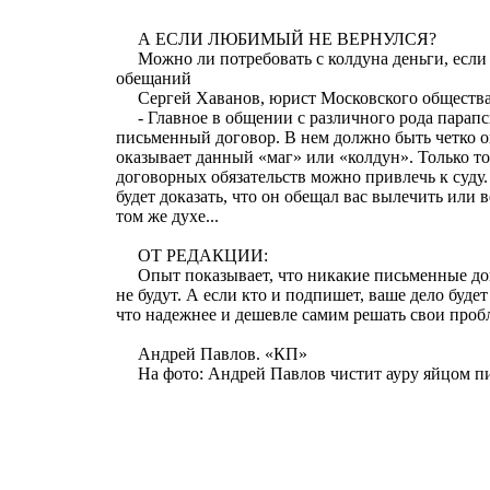
А ЕСЛИ ЛЮБИМЫЙ НЕ ВЕРНУЛСЯ?
Можно ли потребовать с колдуна деньги, если
обещаний
Сергей Хаванов, юрист Московского общества 
- Главное в общении с различного рода парапс
письменный договор. В нем должно быть четко о
оказывает данный «маг» или «колдун». Только то
договорных обязательств можно привлечь к суду
будет доказать, что он обещал вас вылечить или 
том же духе...
ОТ РЕДАКЦИИ:
Опыт показывает, что никакие письменные до
не будут. А если кто и подпишет, ваше дело будет
что надежнее и дешевле самим решать свои пробл
Андрей Павлов. «КП»
На фото: Андрей Павлов чистит ауру яйцом пи