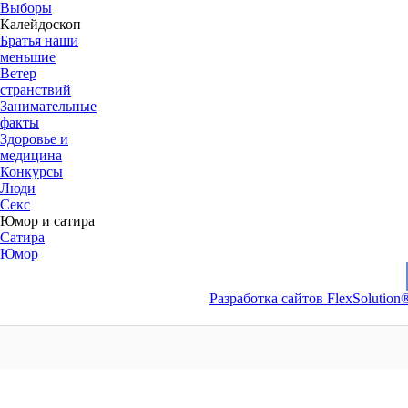
Выборы
Калейдоскоп
Братья наши
меньшие
Ветер
странствий
Занимательные
факты
Здоровье и
медицина
Конкурсы
Люди
Секс
Юмор и сатира
Сатира
Юмор
Разработка сайтов FlexSolution