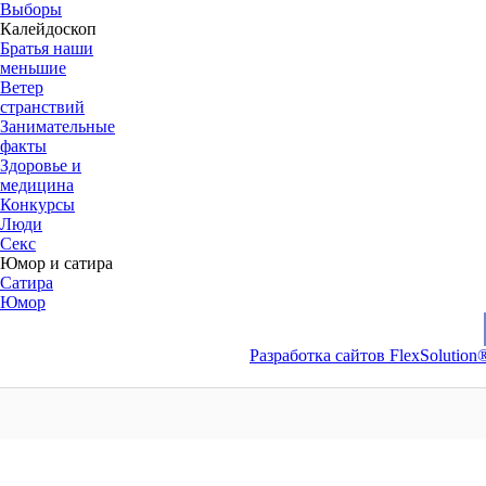
Выборы
Калейдоскоп
Братья наши
меньшие
Ветер
странствий
Занимательные
факты
Здоровье и
медицина
Конкурсы
Люди
Секс
Юмор и сатира
Сатира
Юмор
Разработка сайтов FlexSolution