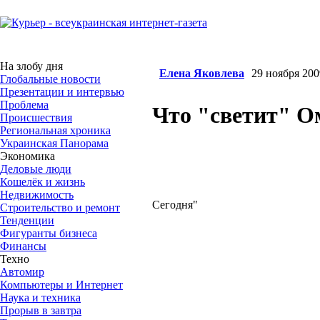
На злобу дня
Елена Яковлева
29 ноября 200
Глобальные новости
Презентации и интервью
Проблема
Что "светит" О
Происшествия
Региональная хроника
Украинская Панорама
Экономика
Деловые люди
Кошелёк и жизнь
Недвижимость
Сегодня"
Строительство и ремонт
Тенденции
Фигуранты бизнеса
Финансы
Техно
Автомир
Компьютеры и Интернет
Наука и техника
Прорыв в завтра