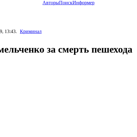
Авторы
Поиск
Информер
9, 13:43.
Криминал
мельченко за смерть пешехода