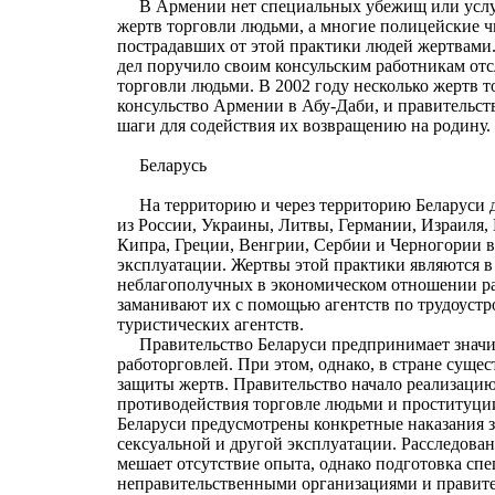
В Армении нет специальных убежищ или услуг
жертв торговли людьми, а многие полицейские 
пострадавших от этой практики людей жертвами
дел поручило своим консульским работникам отс
торговли людьми. В 2002 году несколько жертв 
консульство Армении в Абу-Даби, и правительст
шаги для содействия их возвращению на родину.
Беларусь
На территорию и через территорию Беларуси 
из России, Украины, Литвы, Германии, Израиля,
Кипра, Греции, Венгрии, Сербии и Черногории в
эксплуатации. Жертвы этой практики являются 
неблагополучных в экономическом отношении ра
заманивают их с помощью агентств по трудоустр
туристических агентств.
Правительство Беларуси предпринимает значит
работорговлей. При этом, однако, в стране сущес
защиты жертв. Правительство начало реализаци
противодействия торговле людьми и проституци
Беларуси предусмотрены конкретные наказания з
сексуальной и другой эксплуатации. Расследова
мешает отсутствие опыта, однако подготовка сп
неправительственными организациями и правите