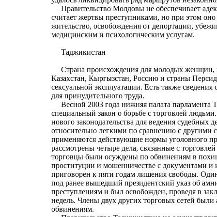
Правительство Молдовы не обеспечивает адекв
считает жертвы преступниками, но при этом оно 
жительство, освобождения от депортации, убежи
медицинским и психологическим услугам.
Таджикистан
Страна происхождения для молодых женщин, п
Казахстан, Кыргызстан, Россию и страны Персидс
сексуальной эксплуатации. Есть также сведения 
для принудительного труда.
Весной 2003 года нижняя палата парламента Т
специальный закон о борьбе с торговлей людьми
нового законодательства для ведения судебных д
относительно легкими по сравнению с другими 
применяются действующие нормы уголовного пра
рассмотрены четыре дела, связанные с торговлей
торговцы были осуждены по обвинениям в похи
проституции и мошенничестве с документами и
приговорен к пяти годам лишения свободы. Оди
под ранее вышедший президентский указ об амн
преступлениям и был освобожден, проведя в зак
недель. Члены двух других торговых сетей были
обвинениям.