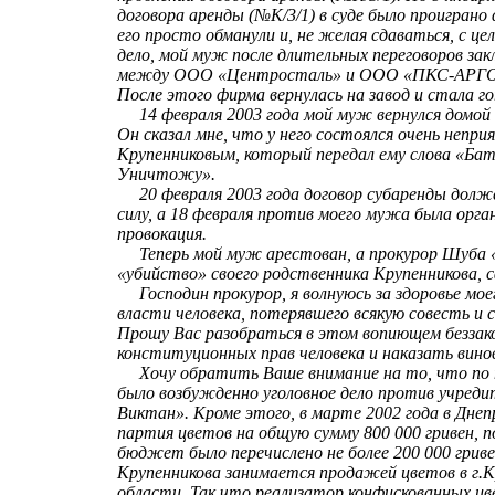
договора аренды (№К/3/1) в суде было проигран
его просто обманули и, не желая сдаваться, с ц
дело, мой муж после длительных переговоров зак
между ООО «Центросталь» и ООО «ПКС-АРГО» о
После этого фирма вернулась на завод и стала г
14 февраля 2003 года мой муж вернулся домой (
Он сказал мне, что у него состоялся очень непри
Крупенниковым, который передал ему слова «Бат
Уничтожу».
20 февраля 2003 года договор субаренды долже
силу, а 18 февраля против моего мужа была орга
провокация.
Теперь мой муж арестован, а прокурор Шуба «
«убийство» своего родственника Крупенникова, 
Господин прокурор, я волнуюсь за здоровье мое
власти человека, потерявшего всякую совесть и 
Прошу Вас разобраться в этом вопиющем беззако
конституционных прав человека и наказать вино
Хочу обратить Ваше внимание на то, что по т
было возбужденно уголовное дело против учред
Виктан». Кроме этого, в марте 2002 года в Дне
партия цветов на общую сумму 800 000 гривен, п
бюджет было перечислено не более 200 000 гриве
Крупенникова занимается продажей цветов в г.
области. Так что реализатор конфискованных цв