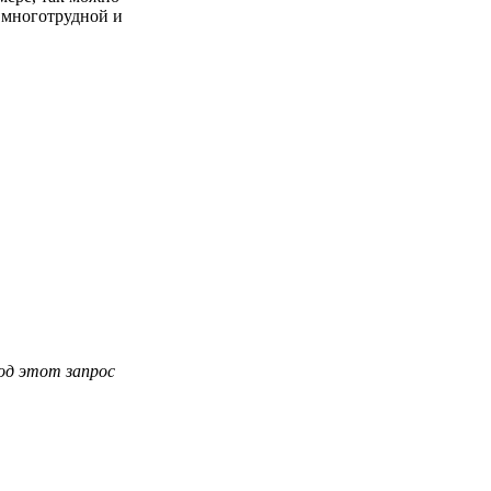
и многотрудной и
под этот запрос