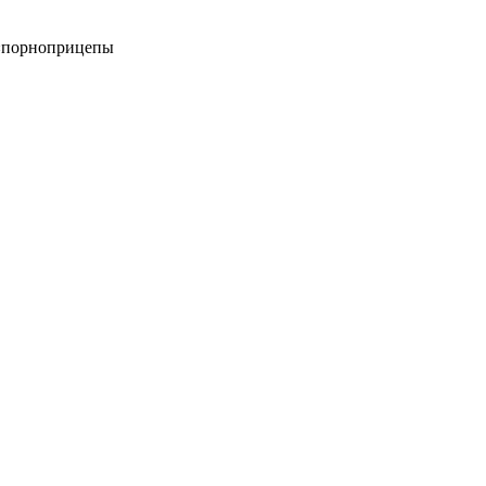
, «порноприцепы