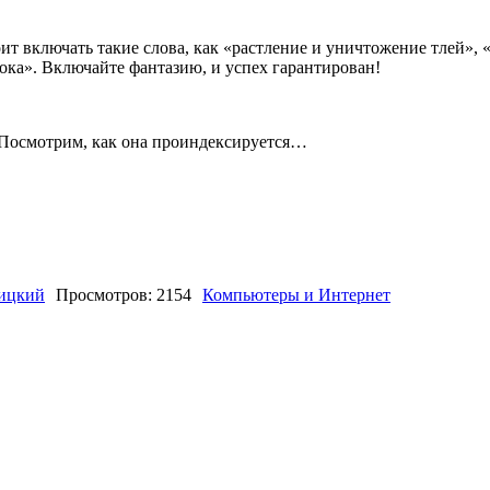
оит включать такие слова, как «растление и уничтожение тлей»
ока». Включайте фантазию, и успех гарантирован!
. Посмотрим, как она проиндексируется…
ницкий
Просмотров: 2154
Компьютеры и Интернет