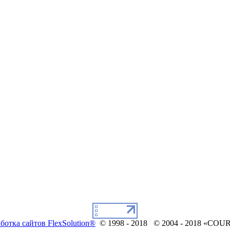
ботка сайтов FlexSolution®
© 1998 - 2018 © 2004 - 2018 «COU