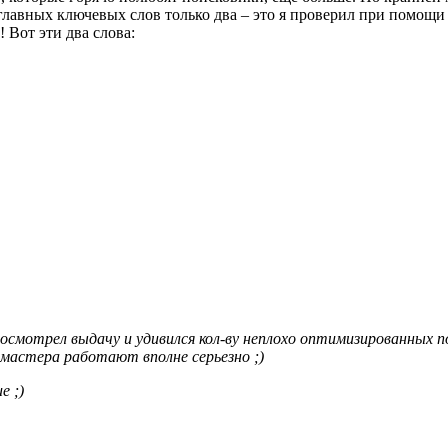
 главных ключевых слов только два – это я проверил при помощ
 Вот эти два слова:
посмотрел выдачу и удивился кол-ву неплохо оптимизированных 
-мастера работают вполне серьезно ;)
е ;)