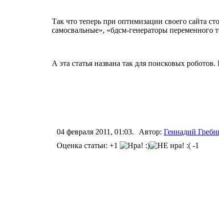
Так что теперь при оптимизации своего сайта ст
самосвальные», «бдсм-генераторы переменного т
А эта статья названа так для поисковых роботов
04 февраля 2011, 01:03.
Автор:
Геннадий Греб
Оценка статьи: +1
-1