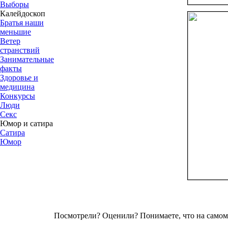
Выборы
Калейдоскоп
Братья наши
меньшие
Ветер
странствий
Занимательные
факты
Здоровье и
медицина
Конкурсы
Люди
Секс
Юмор и сатира
Сатира
Юмор
Посмотрели? Оценили? Понимаете, что на самом 