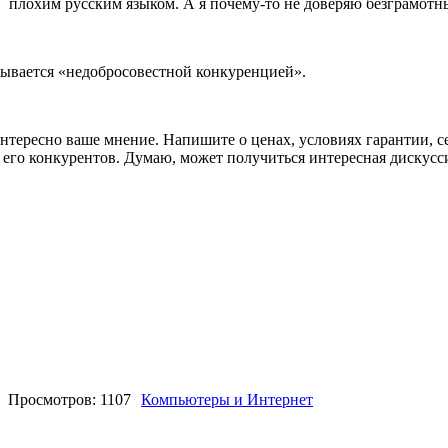
плохим русским языком. А я почему-то не доверяю безграмотн
называется «недобросовестной конкуренцией».
тересно ваше мнение. Напишите о ценах, условиях гарантии, се
 его конкурентов. Думаю, может получиться интересная дискусс
Просмотров: 1107
Компьютеры и Интернет