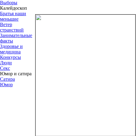
Выборы
Калейдоскоп
Братья наши
меньшие
Ветер
странствий
Занимательные
факты
Здоровье и
медицина
Конкурсы
Люди
Секс
Юмор и сатира
Сатира
Юмор