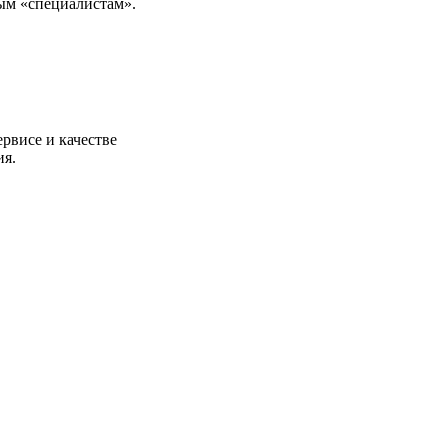
ым «специалистам».
рвисе и качестве
ия.