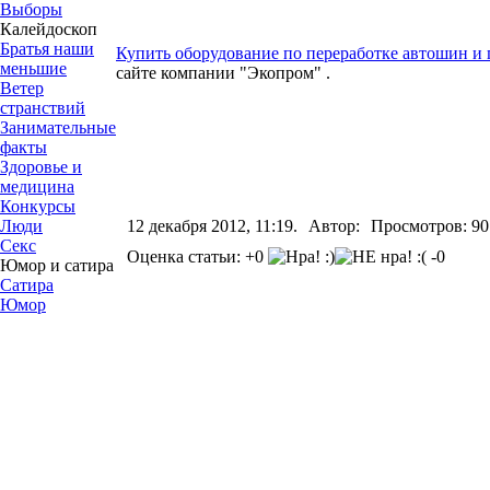
Выборы
Калейдоскоп
Братья наши
Купить оборудование по переработке автошин и
меньшие
сайте компании "Экопром" .
Ветер
странствий
Занимательные
факты
Здоровье и
медицина
Конкурсы
Люди
12 декабря 2012, 11:19.
Автор:
Просмотров: 90
Секс
Оценка статьи: +0
-0
Юмор и сатира
Сатира
Юмор