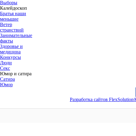
Выборы
Калейдоскоп
Братья наши
меньшие
Ветер
странствий
Занимательные
факты
Здоровье и
медицина
Конкурсы
Люди
Секс
Юмор и сатира
Сатира
Юмор
Разработка сайтов FlexSolution