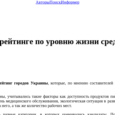
Авторы
Поиск
Информер
рейтинге по уровню жизни сре
ейтинг городов Украины
, которые, по мнению составителей 
ны, учитывались такие факторы как доступность продуктов пи
нь медицинского обслуживания, экологическая ситуация в разн
него, а так же количество рабочих мест.
сь разные категории, в которых оценивались кандидаты. П