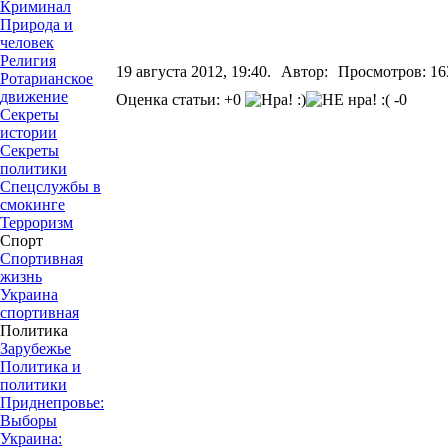
Криминал
Природа и
человек
Религия
19 августа 2012, 19:40.
Автор:
Просмотров: 16
Ротарианское
движение
Оценка статьи: +0
-0
Секреты
истории
Секреты
политики
Спецслужбы в
смокинге
Терроризм
Спорт
Спортивная
жизнь
Украина
спортивная
Политика
Зарубежье
Политика и
политики
Приднепровье:
Выборы
Украина: