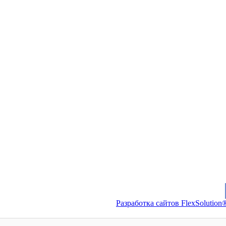
Разработка сайтов FlexSolution