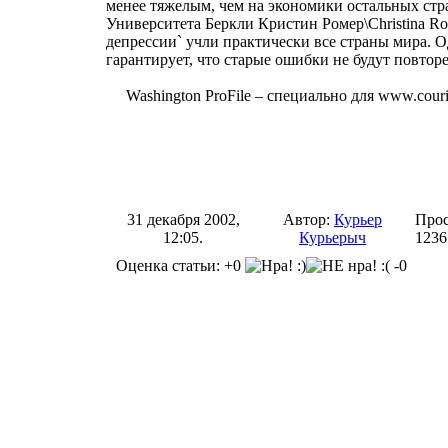
менее тяжелым, чем на экономики остальных ст
Университета Беркли Кристин Ромер\Christina Ro
депрессии` учли практически все страны мира. О
гарантирует, что старые ошибки не будут повтор
Washington ProFile – специально для www.couri
31 декабря 2002,
Автор:
Курьер
Прос
12:05.
Курьерыч
1236
Оценка статьи: +0
-0