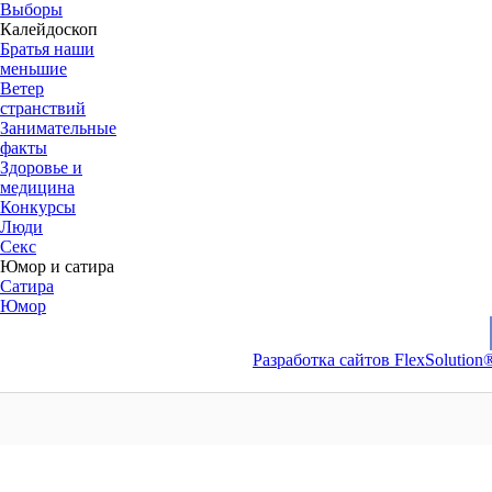
Выборы
Калейдоскоп
Братья наши
меньшие
Ветер
странствий
Занимательные
факты
Здоровье и
медицина
Конкурсы
Люди
Секс
Юмор и сатира
Сатира
Юмор
Разработка сайтов FlexSolution