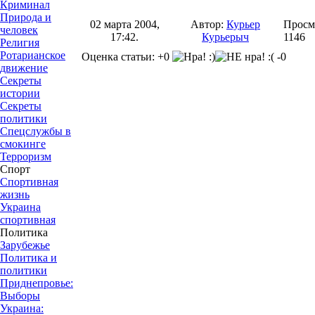
Криминал
Природа и
02 марта 2004,
Автор:
Курьер
Просм
человек
17:42.
Курьерыч
1146
Религия
Ротарианское
Оценка статьи: +0
-0
движение
Секреты
истории
Секреты
политики
Спецслужбы в
смокинге
Терроризм
Спорт
Спортивная
жизнь
Украина
спортивная
Политика
Зарубежье
Политика и
политики
Приднепровье:
Выборы
Украина: