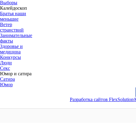
Выборы
Калейдоскоп
Братья наши
меньшие
Ветер
странствий
Занимательные
факты
Здоровье и
медицина
Конкурсы
Люди
Секс
Юмор и сатира
Сатира
Юмор
Разработка сайтов FlexSolution