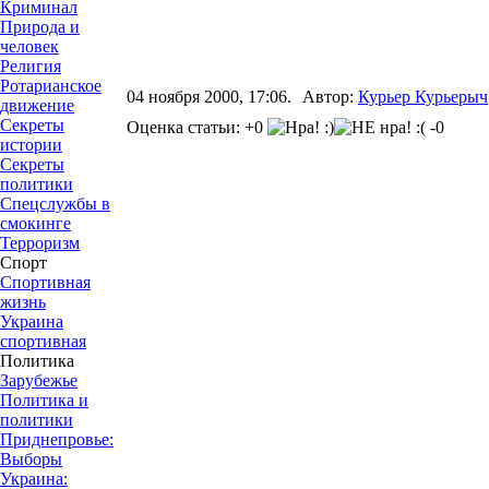
Криминал
Природа и
человек
Религия
Ротарианское
04 ноября 2000, 17:06.
Автор:
Курьер Курьерыч
движение
Секреты
Оценка статьи: +0
-0
истории
Секреты
политики
Спецслужбы в
смокинге
Терроризм
Спорт
Спортивная
жизнь
Украина
спортивная
Политика
Зарубежье
Политика и
политики
Приднепровье:
Выборы
Украина: