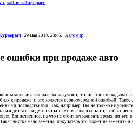
вторы
Поиск
Информер
 Курьерыч
29 мая 2010, 23:46.
Автомир
е ошибки при продаже авто
шины многие автовладельцы думают, что не стоит вкладывать с
биля к продаже, и это является первоочередной ошибкой. Такое
енными последствиями. Так, например. Вы не только не убедите
ь находится на ходу, но утратите и все шансы на то, чтобы преп
вую. Единственное, на что не стоит затрачивать время, деньги и
Такая чистка мало заметна, покупатель это может не заметить и 