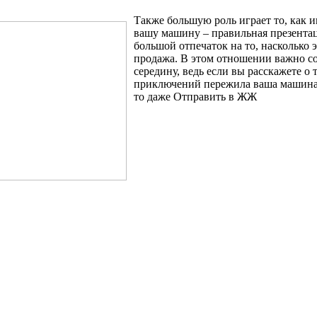
Также большую роль играет то, как 
вашу машину – правильная презента
большой отпечаток на то, насколько 
продажа. В этом отношении важно с
середину, ведь если вы расскажете о 
приключений пережила ваша машина 
то даже Отправить в ЖЖ