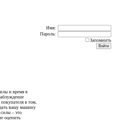
Имя:
Пароль:
Запомнить
илы и время в
 заблуждение
 покупателя в том,
одать вашу машину
 силы – это
не оценить