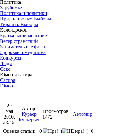
Политика
Зарубежье
Политика и политики
Приднепровье: Выборы
Украина: Выборы
Калейдоскоп
Братья наши меньшие
Ветер странствий
Занимательные факты
Здоровье и медицина
Конкурсы
Люди
Секс
Юмор и сатира
Сатира
Юмор
29
Автор:
мая
Просмотров:
Курьер
Автомир
2010,
1472
Курьерыч
23:46.
Оценка статьи: +0
-0