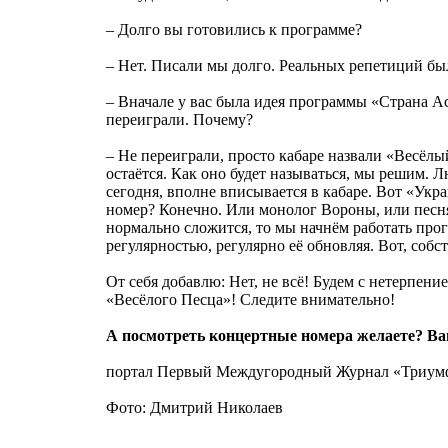
– Долго вы готовились к программе?
– Нет. Писали мы долго. Реальных репетиций бы
– Вначале у вас была идея программы «Страна Ас
переиграли. Почему?
– Не переиграли, просто кабаре назвали «Весёлы
остаётся. Как оно будет называться, мы решим. 
сегодня, вполне вписывается в кабаре. Вот «Укр
номер? Конечно. Или монолог Вороны, или песня
нормально сложится, то мы начнём работать прог
регулярностью, регулярно её обновляя. Вот, собст
От себя добавлю: Нет, не всё! Будем с нетерпени
«Весёлого Песца»! Следите внимательно!
А посмотреть концертные номера желаете? Ва
портал Первый Междугородный Журнал «Триум
Фото: Дмитрий Николаев