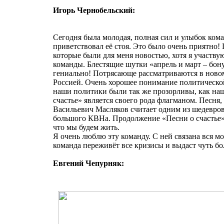
Игорь Чернобельский:
Сегодня была молодая, полная сил и улыбок кома
приветствовал её стоя. Это было очень приятно!
которые были для меня новостью, хотя я участв
команды. Блестящие шутки «апрель и март – бон
гениально! Потрясающе рассматриваются в ново
Россией. Очень хорошее понимание политической
наши политики были так же прозорливы, как н
счастье» является своего рода флагманом. Песня
Васильевич Масляков считает одним из шедевров
большого КВНа. Продолжение «Песни о счастье» 
что мы будем жить.
Я очень люблю эту команду. С ней связана вся мо
команда переживёт все кризисы и выдаст чуть б
Евгений Чепурняк: