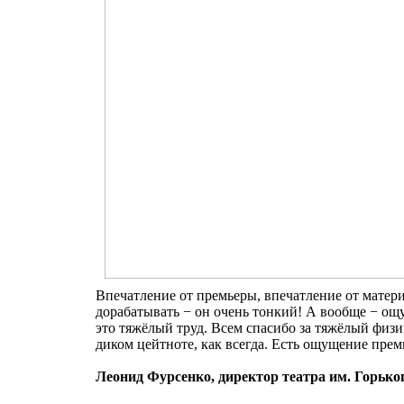
Впечатление от премьеры, впечатление от матер
дорабатывать − он очень тонкий! А вообще − ощ
это тяжёлый труд. Всем спасибо за тяжёлый физ
диком цейтноте, как всегда. Есть ощущение прем
Леонид Фурсенко, директор театра им. Горько