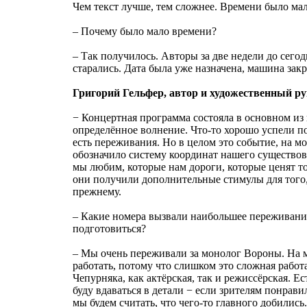
Чем текст лучше, тем сложнее. Времени было мал
– Почему было мало времени?
– Так получилось. Авторы за две недели до сего
старались. Дата была уже назначена, машина закр
Григорий Гельфер, автор и художественный ру
− Концертная программа состояла в основном из
определённое волнение. Что-то хорошо успели под
есть переживания. Но в целом это событие, на мо
обозначило систему координат нашего существов
мы любим, которые нам дороги, которые ценят то
они получили дополнительные стимулы для того, 
прежнему.
– Какие номера вызвали наибольшее переживани
подготовиться?
– Мы очень переживали за монолог Вороны. На м
работать, потому что слишком это сложная работ
Чепурняка, как актёрская, так и режиссёрская. Ес
буду вдаваться в детали − если зрителям понравил
мы будем считать, что чего-то главного добились.