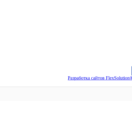
Разработка сайтов FlexSolution