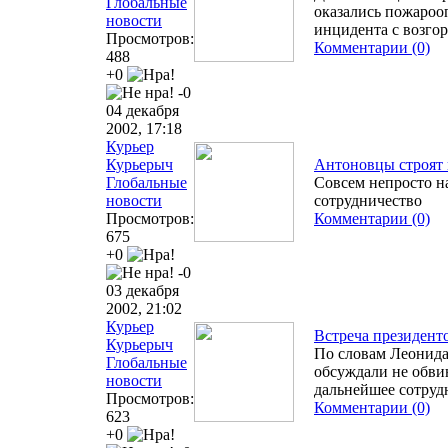
Глобальные
оказались пожароо
новости
инцидента с возго
Просмотров:
Комментарии (0)
488
+0
-0
04 декабря
2002, 17:18
Курьер
Курьерыч
Антоновцы строят 
Глобальные
Совсем непросто н
новости
сотрудничество
Просмотров:
Комментарии (0)
675
+0
-0
03 декабря
2002, 21:02
Курьер
Встреча президент
Курьерыч
По словам Леонида
Глобальные
обсуждали не обви
новости
дальнейшее сотруд
Просмотров:
Комментарии (0)
623
+0