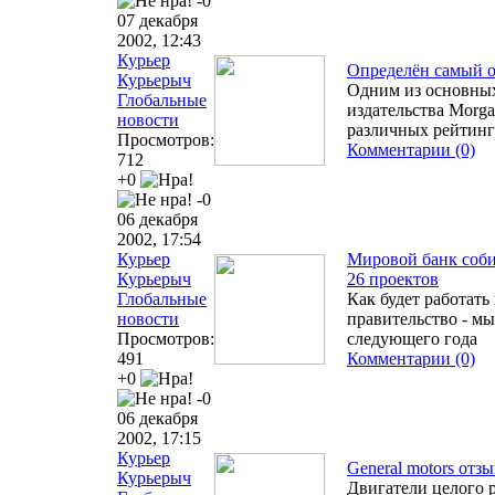
-0
07 декабря
2002, 12:43
Курьер
Определён самый 
Курьерыч
Одним из основных
Глобальные
издательства Morga
новости
различных рейтин
Просмотров:
Комментарии (0)
712
+0
-0
06 декабря
2002, 17:54
Курьер
Мировой банк соби
Курьерыч
26 проектов
Глобальные
Как будет работать
новости
правительство - мы
Просмотров:
следующего года
491
Комментарии (0)
+0
-0
06 декабря
2002, 17:15
Курьер
General motors отз
Курьерыч
Двигатели целого 