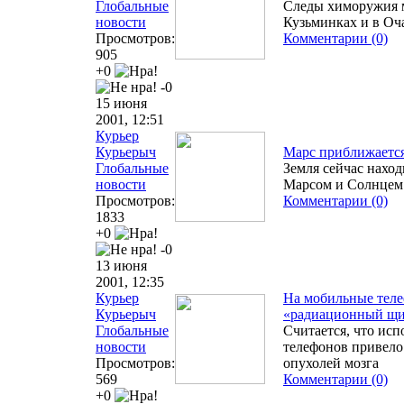
Глобальные
Следы химоружия 
новости
Кузьминках и в Оч
Просмотров:
Комментарии (0)
905
+0
-0
15 июня
2001, 12:51
Курьер
Курьерыч
Марс приближается
Глобальные
Земля сейчас наход
новости
Марсом и Солнцем
Просмотров:
Комментарии (0)
1833
+0
-0
13 июня
2001, 12:35
Курьер
На мобильные теле
Курьерыч
«радиационный щ
Глобальные
Считается, что ис
новости
телефонов привело
Просмотров:
опухолей мозга
569
Комментарии (0)
+0