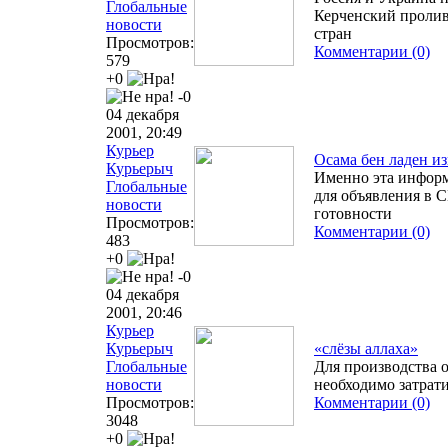
Глобальные
Керченский пролив
новости
стран
Просмотров:
Комментарии (0)
579
+0
-0
04 декабря
2001, 20:49
Курьер
Осама бен ладен и
Курьерыч
Именно эта информ
Глобальные
для объявления в
новости
готовности
Просмотров:
Комментарии (0)
483
+0
-0
04 декабря
2001, 20:46
Курьер
Курьерыч
«слёзы аллаха»
Глобальные
Для производства о
новости
необходимо затрат
Просмотров:
Комментарии (0)
3048
+0