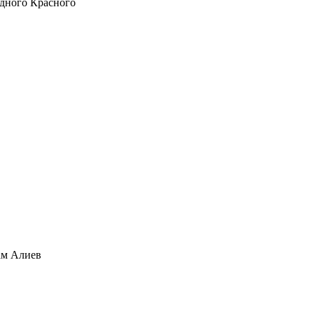
одного Красного
ам Алиев