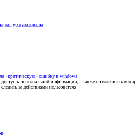
парке рухнула крыша
ила «критическую» ошибку в windows
м доступ к персональной информации, а также возможность копи
следить за действиями пользователя
ов