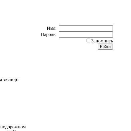
Имя:
Пароль:
Запомнить
а экспорт
езнодорожном