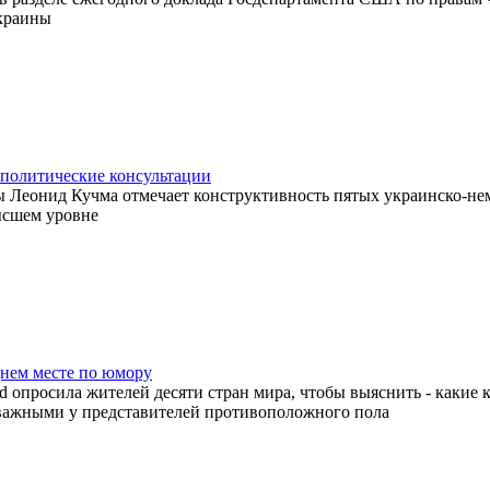
краины
политические консультации
 Леонид Кучма отмечает конструктивность пятых украинско-не
ысшем уровне
днем месте по юмору
d опросила жителей десяти стран мира, чтобы выяснить - какие 
важными у представителей противоположного пола