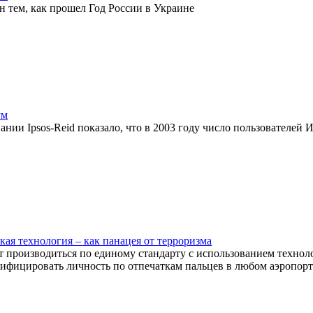
н тем, как прошел Год России в Украине
ум
нии Ipsos-Reid показало, что в 2003 году число пользователей 
ая технология – как панацея от терроризма
т производиться по единому стандарту с использованием технол
тифицировать личность по отпечаткам пальцев в любом аэропор