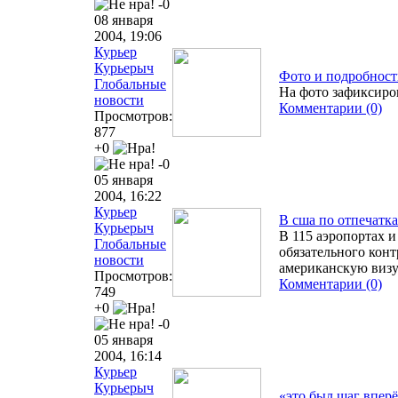
-0
08 января
2004, 19:06
Курьер
Курьерыч
Фото и подробности
Глобальные
На фото зафиксиро
новости
Комментарии (0)
Просмотров:
877
+0
-0
05 января
2004, 16:22
Курьер
В сша по отпечатк
Курьерыч
В 115 аэропортах и
Глобальные
обязательного кон
новости
американскую виз
Просмотров:
Комментарии (0)
749
+0
-0
05 января
2004, 16:14
Курьер
Курьерыч
«это был шаг впер