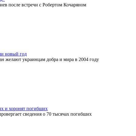
лиев после встречи с Робертом Кочаряном
ли новый год
ан желают украинцам добра и мира в 2004 году
х и хоронят погибших
ровергает сведения о 70 тысячах погибших