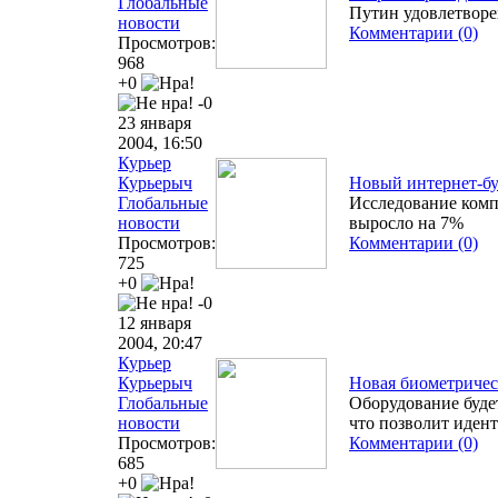
Глобальные
Путин удовлетворе
новости
Комментарии (0)
Просмотров:
968
+0
-0
23 января
2004, 16:50
Курьер
Курьерыч
Новый интернет-б
Глобальные
Исследование компа
новости
выросло на 7%
Просмотров:
Комментарии (0)
725
+0
-0
12 января
2004, 20:47
Курьер
Курьерыч
Новая биометрическ
Глобальные
Оборудование буде
новости
что позволит иден
Просмотров:
Комментарии (0)
685
+0