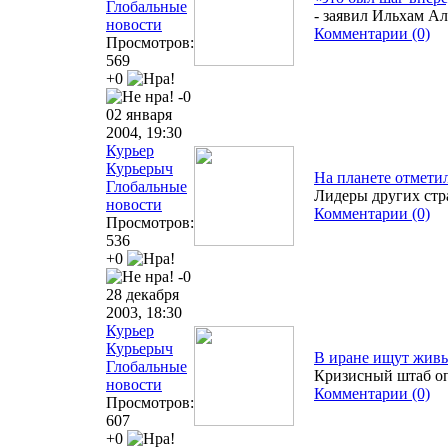
Глобальные
- заявил Ильхам А
новости
Комментарии (0)
Просмотров:
569
+0
-0
02 января
2004, 19:30
Курьер
Курьерыч
На планете отмети
Глобальные
Лидеры других стр
новости
Комментарии (0)
Просмотров:
536
+0
-0
28 декабря
2003, 18:30
Курьер
Курьерыч
В иране ищут живы
Глобальные
Кризисный штаб оп
новости
Комментарии (0)
Просмотров:
607
+0