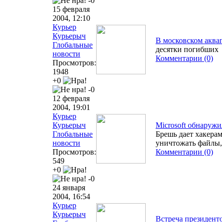
-0
15 февраля
2004, 12:10
Курьер
Курьерыч
В московском аква
Глобальные
десятки погибших
новости
Комментарии (0)
Просмотров:
1948
+0
-0
12 февраля
2004, 19:01
Курьер
Курьерыч
Microsoft обнаруж
Глобальные
Брешь дает хакера
новости
уничтожать файлы, 
Просмотров:
Комментарии (0)
549
+0
-0
24 января
2004, 16:54
Курьер
Курьерыч
Встреча президент