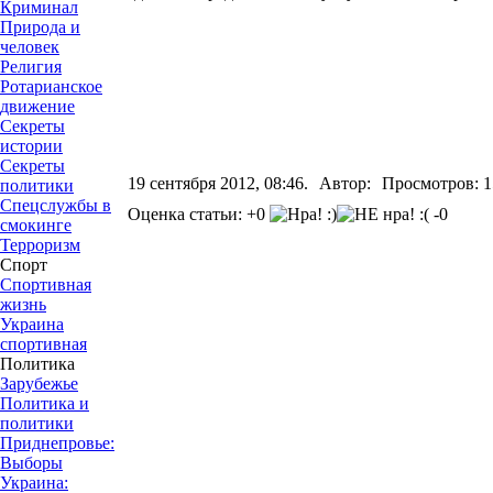
Криминал
Природа и
человек
Религия
Ротарианское
движение
Секреты
истории
Секреты
19 сентября 2012, 08:46.
Автор:
Просмотров: 1
политики
Спецслужбы в
Оценка статьи: +0
-0
смокинге
Терроризм
Спорт
Спортивная
жизнь
Украина
спортивная
Политика
Зарубежье
Политика и
политики
Приднепровье:
Выборы
Украина: