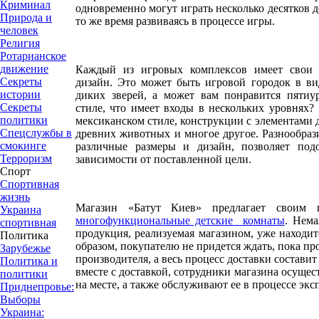
Криминал
одновременно могут играть несколько десятков д
Природа и
то же время развиваясь в процессе игры.
человек
Религия
Ротарианское
движение
Каждый из игровых комплексов имеет свои 
Секреты
дизайн. Это может быть игровой городок в ви
истории
диких зверей, а может вам понравится пяти
Секреты
стиле, что имеет входы в нескольких уровнях
политики
мексиканском стиле, конструкции с элементами 
Спецслужбы в
древних животных и многое другое. Разнообра
смокинге
различные размеры и дизайн, позволяет по
Терроризм
зависимости от поставленной цели.
Спорт
Спортивная
жизнь
Магазин «Батут Киев» предлагает своим
Украина
многофункциональные детские комнаты
. Нема
спортивная
продукция, реализуемая магазином, уже находит
Политика
образом, покупателю не придется ждать, пока пр
Зарубежье
производителя, а весь процесс доставки составит
Политика и
вместе с доставкой, сотрудники магазина осуще
политики
на месте, а также обслуживают ее в процессе экс
Приднепровье:
Выборы
Украина: