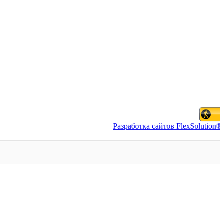
Разработка сайтов FlexSolution