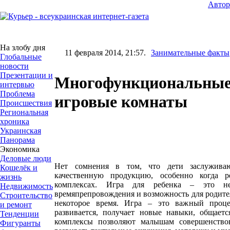
Авто
На злобу дня
11 февраля 2014, 21:57.
Занимательные факты
Глобальные
новости
Презентации и
Многофункциональные
интервью
Проблема
игровые комнаты
Происшествия
Региональная
хроника
Украинская
Панорама
Экономика
Деловые люди
Нет сомнения в том, что дети заслужив
Кошелёк и
качественную продукцию, особенно когда 
жизнь
комплексах. Игра для ребенка – это не
Недвижимость
времяпрепровождения и возможность для родител
Строительство
некоторое время. Игра – это важный проце
и ремонт
развивается, получает новые навыки, общает
Тенденции
комплексы позволяют малышам совершенство
Фигуранты