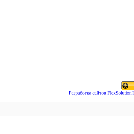
Разработка сайтов FlexSolution