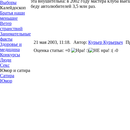
эта внушительна: в 2002 году мастера клуба вые
Выборы
беду автолюбителей 3,5 млн раз.
Калейдоскоп
Братья наши
меньшие
Ветер
странствий
Занимательные
факты
21 мая 2003, 11:18.
Автор:
Курьер Курьерыч
П
Здоровье и
медицина
Оценка статьи: +0
-0
Конкурсы
Люди
Секс
Юмор и сатира
Сатира
Юмор